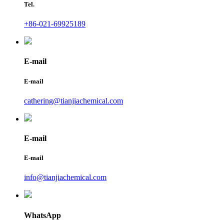
Tel.
+86-021-69925189
E-mail
E-mail
cathering@tianjiachemical.com
E-mail
E-mail
info@tianjiachemical.com
WhatsApp