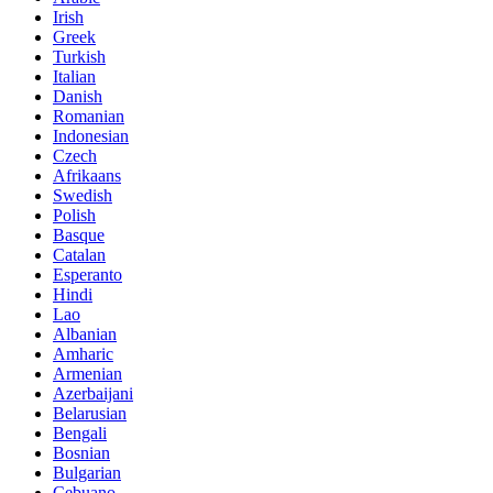
Irish
Greek
Turkish
Italian
Danish
Romanian
Indonesian
Czech
Afrikaans
Swedish
Polish
Basque
Catalan
Esperanto
Hindi
Lao
Albanian
Amharic
Armenian
Azerbaijani
Belarusian
Bengali
Bosnian
Bulgarian
Cebuano