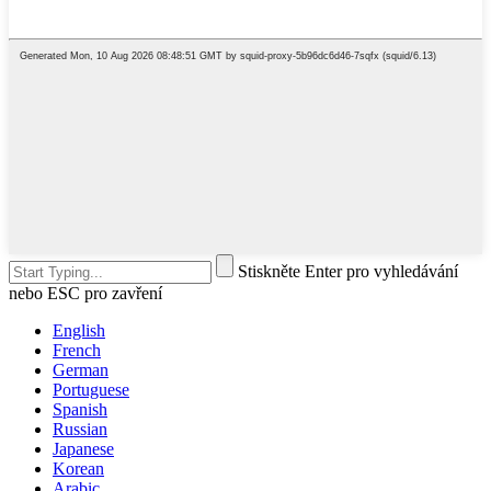
Stiskněte Enter pro vyhledávání
nebo ESC pro zavření
English
French
German
Portuguese
Spanish
Russian
Japanese
Korean
Arabic