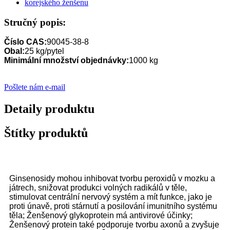
Stručný popis:
Číslo CAS:
90045-38-8
Obal:
25 kg/pytel
Minimální množství objednávky:
1000 kg
Pošlete nám e-mail
Detaily produktu
Štítky produktů
Ginsenosidy mohou inhibovat tvorbu peroxidů v mozku a
játrech, snižovat produkci volných radikálů v těle,
stimulovat centrální nervový systém a mít funkce, jako je
proti únavě, proti stárnutí a posilování imunitního systému
těla; Ženšenový glykoprotein má antivirové účinky;
Ženšenový protein také podporuje tvorbu axonů a zvyšuje