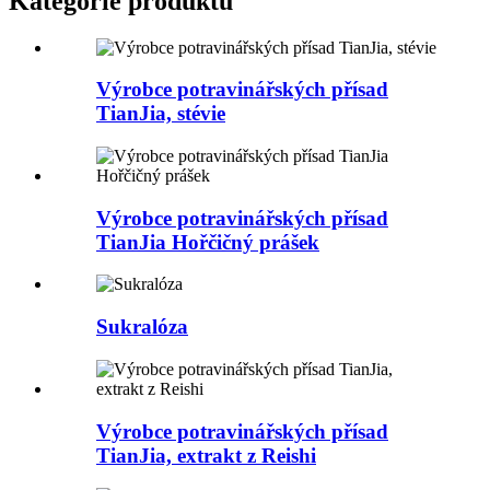
Kategorie produktů
Výrobce potravinářských přísad
TianJia, stévie
Výrobce potravinářských přísad
TianJia Hořčičný prášek
Sukralóza
Výrobce potravinářských přísad
TianJia, extrakt z Reishi